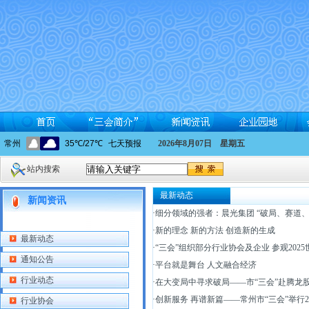
2026年8月07日 星期五
站内搜索
最新动态
新闻资讯
·
细分领域的强者：晨光集团 “破局、赛道、
·
新的理念 新的方法 创造新的生成
最新动态
·
“三会”组织部分行业协会及企业 参观20
通知公告
·
平台就是舞台 人文融合经济
行业动态
·
在大变局中寻求破局——市“三会”赴腾龙
·
创新服务 再谱新篇——常州市“三会”举行2
行业协会