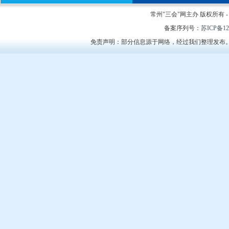
常州"三会"网主办 版权所有 - Cop
备案序列号：
苏ICP备12
免责声明：部分信息源于网络，经过我们整理发布