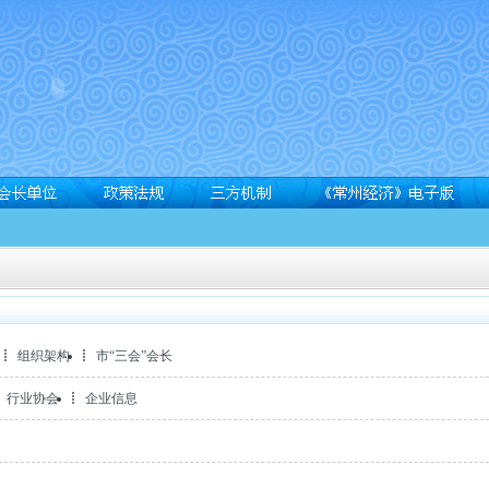
组织架构
市“三会”会长
行业协会
企业信息